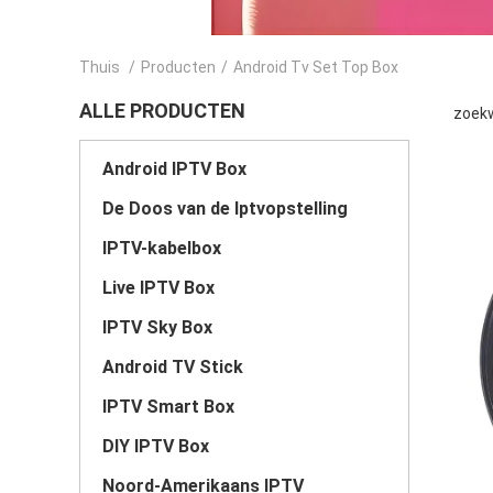
Thuis
/
Producten
/
Android Tv Set Top Box
ALLE PRODUCTEN
zoekw
Android IPTV Box
De Doos van de Iptvopstelling
IPTV-kabelbox
Live IPTV Box
IPTV Sky Box
Android TV Stick
IPTV Smart Box
DIY IPTV Box
Noord-Amerikaans IPTV