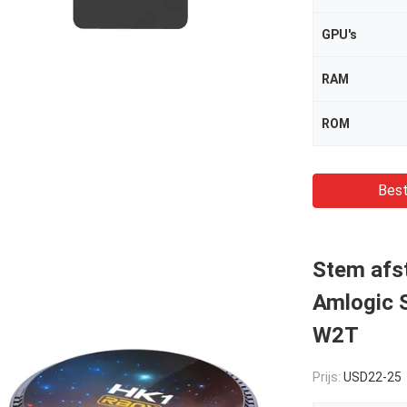
GPU's
RAM
ROM
Best
Stem afs
Amlogic 
W2T
Prijs:
USD22-25