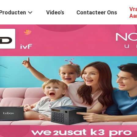
Vr
Producten
Video's
Contacteer Ons
Aa