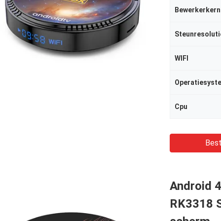
Bewerkerkern
Steunresoluti
WIFI
Operatiesyst
Cpu
Best
Android 
RK3318 S