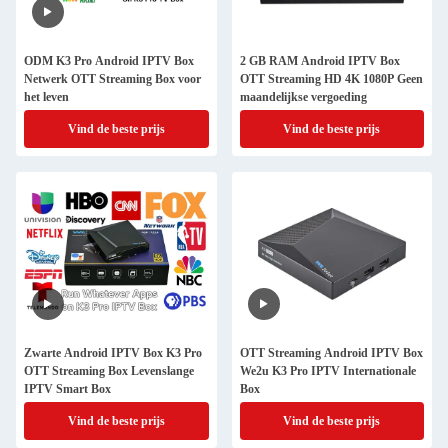
ODM K3 Pro Android IPTV Box
2 GB RAM Android IPTV Box
Netwerk OTT Streaming Box voor
OTT Streaming HD 4K 1080P Geen
het leven
maandelijkse vergoeding
Vind de beste prijs
Vind de beste prijs
Zwarte Android IPTV Box K3 Pro
OTT Streaming Android IPTV Box
OTT Streaming Box Levenslange
We2u K3 Pro IPTV Internationale
IPTV Smart Box
Box
Vind de beste prijs
Vind de beste prijs