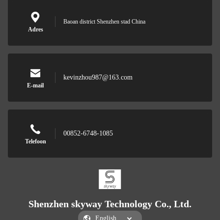
Baoan district Shenzhen stad China
Adres
kevinzhou987@163.com
E-mail
00852-6748-1085
Telefoon
Shenzhen skyway Technology Co., Ltd.