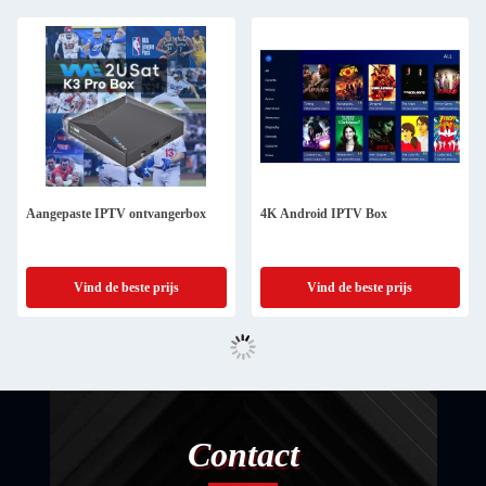
Aangepaste IPTV ontvangerbox
4K Android IPTV Box
Vind de beste prijs
Vind de beste prijs
Contact