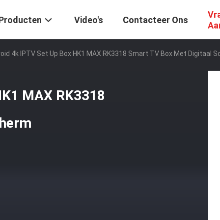
Vr
Producten
Video's
Contacteer Ons
Aa
oid 4k IPTV Set Up Box HK1 MAX RK3318 Smart TV Box Met Digitaal 
 HK1 MAX RK3318
cherm