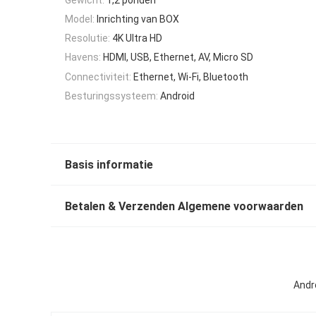
Model:
Inrichting van BOX
Resolutie:
4K Ultra HD
Havens:
HDMI, USB, Ethernet, AV, Micro SD
Connectiviteit:
Ethernet, Wi-Fi, Bluetooth
Besturingssysteem:
Android
Basis informatie
Betalen & Verzenden Algemene voorwaarden
Andr