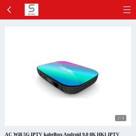
2
/
3
AC Wifi 5G IPTV kabelbox Android 9.0 8K HK1 IPTV