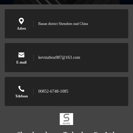
Baoan district Shenzhen stad China
Adres
kevinzhou987@163.com
E-mail
00852-6748-1085
Telefoon