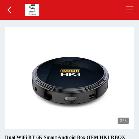
2
/
3
Dual WiFi BT 6K Smart Android Box OEM HK1 RBOX