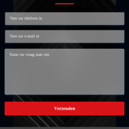
Verzenden