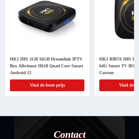
HK1 H8S 2GB 16GB Dreamlink IPTV
HK1 RBOX H8S Liv
Box Allwinner H618 Quad Core Smart
64G Smart TV BOX 
Android 12
Custom
Vind de beste prijs
Vind de be
Contact